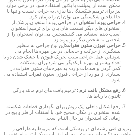
ممکن است از ایمپلنت یا پلاتین استفاده شود.در برخی موارد
نیز برای ترمیم شکستگی ها نیازی به جراحی نیست و تنها با
جا انداختن شکستگی می توان آن را درمان کرد.
جراحی پیوند استخوان
:در جراحی پیوند استخوان،پزشک از
استخوان های دیگر قسمت های بدن برای ترمیم استخوان
آسیب دیده استفاده می کند.همچنین می توان استخوان را از
شخصی به شخص دیگر نیز پیوند زد.
جراحی فیوژن ستون فقرات
:این نوع جراحی به منظور
پیشگیری از حرکت و جابجایی در بین مهره ها انجام می
شود.این عمل جراحی سبب تحریک فیوژن یا خشک شدن دو یا
تعداد بیشتری مهره با یکدیگر می شود.برای مشکلات
کمر،گردن و صدمات وارده به مهره های ستون فقرات در
بسیاری از موارد از جراحی فیوژن ستون فقرات استفاده می
شود.
رفع مشکل بافت نرم
: ترمیم بافت های نرم مانند پارگی
تاندون یا رباط ها.
رفع اشکال داخلی :یک روش برای نگهداری قطعات شکسته
شده استخوان در مکان صحیح خود با استفاده از فلز و پیچ در
زمانی که استخوان در حال التیام است.
ارتوپدی فنی رشته ای در پزشکی است که مربوط به طراحی و
ساخت دستگاه های مصنوعی به نام ارتز است.یک ارتز برای تغییر یا