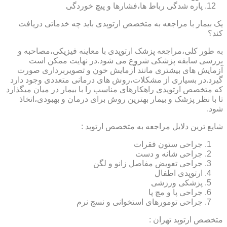
پاره شدگی رباط ها،فشارها و پیچ خوردگی
یک بیمار با مراجعه به متخصص ارتوپدی باید چه خدماتی دریافت
کند؟
به طور کلی،مراجعه پزشک ارتوپدی با معاینه فیزیکی،مصاحبه و
بررسی سابقه پزشکی شروع می شود.در نهایت ممکن است
آزمایش های بیشتری مانند آزمایش خون و تصویربرداری صورت
گیرد.در بسیاری از مشکلات،روش های درمانی متعددی وجود دارد
که متخصص ارتوپدی راهکارهای مناسب را با بیمار در میان میگذارد
تا با نظر پزشک و بیمار بهترین روش برای درمان و بهبودی،اتخاذ
شود.
شایع ترین دلایل مراجعه به متخصص ارتوپد :
جراحی ستون فقرات
جراحی شانه و دست
جراحی تعویض مفاصل زانو و لگن
ارتوپدی اطفال
پزشکی ورزشی
جراحی پا و مچ پا
جراحی تومورهای استخوانی و نسج نرم
متخصص ارتوپد تهران :