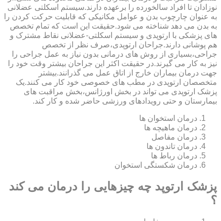
نوزادان تا افراد سالخورده را برعهده دارند.سیستم اسکلتی عضلانی
به عنوان چارچوب بدن و عوامل مکانیکی که قابلیت حرکت کردن را
به بدن می دهد شناخته می شود.حقیقت این است که تمام تخصص
های پزشکی با ارتوپدی و سیستم اسکلتی-عضلانی نقاط مشترک و
هم پوشانی دارند.جراحان ارتوپدی،صرف نظر از تخصص
جراحی،بسیاری از روش های درمانی بدون نیاز به عمل جراحی را
نیز به کار می گیرند.در حقیقت اکثر این جراحان بیشتر وقت خود را
جهت درمان بیماران خارج از اتاق عمل می گذرانند.بیشتر
متخصصان ارتوپدی در مطب های خصوصی خود کار می کنند.یک
پزشک ارتوپدی می تواند در بخش اورژانس،بخش مراقبت های
بیمارستان و حتی رویدادهای ورزشی حاضر شده و کار کند.
درمان استخوان ها
درمان ماهیچه ها
درمان مفاصل
درمان تاندون ها
درمان رباط ها
درمان شکستگی استخوان
پزشک ارتوپد چه چیزهایی را درمان می کند
؟