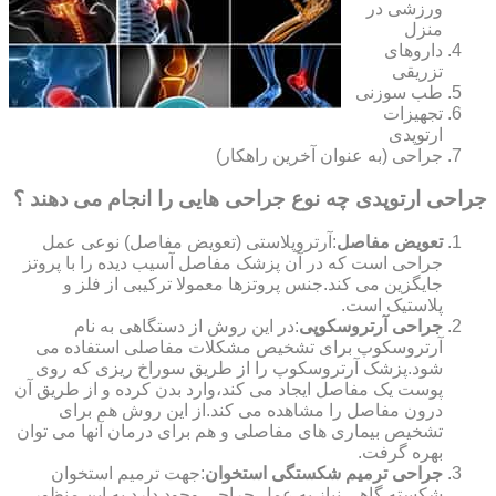
ورزشی در
منزل
داروهای
تزریقی
طب سوزنی
تجهیزات
ارتوپدی
جراحی (به عنوان آخرین راهکار)
جراحی ارتوپدی چه نوع جراحی هایی را انجام می دهند ؟
تعویض مفاصل
:آرتروپلاستی (تعویض مفاصل) نوعی عمل
جراحی است که در آن پزشک مفاصل آسیب دیده را با پروتز
جایگزین می کند.جنس پروتزها معمولا ترکیبی از فلز و
پلاستیک است.
جراحی آرتروسکوپی
:در این روش از دستگاهی به نام
آرتروسکوپ برای تشخیص مشکلات مفاصلی استفاده می
شود.پزشک آرتروسکوپ را از طریق سوراخ ریزی که روی
پوست یک مفاصل ایجاد می کند،وارد بدن کرده و از طریق آن
درون مفاصل را مشاهده می کند.از این روش هم برای
تشخیص بیماری های مفاصلی و هم برای درمان آنها می توان
بهره گرفت.
جراحی ترمیم شکستگی استخوان
:جهت ترمیم استخوان
شکسته گاهی نیاز به عمل جراحی وجود دارد.به این منظور