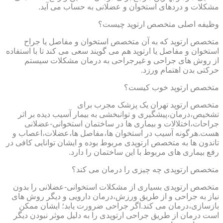
مشکلات و دردهای استخوان و عضلانی به حساب می آید.
وظیفه اصلی متخصص ارتوپد چیست؟
متخصص ارتوپد که به آن متخصص استخوان و مفاصل یا جراح
استخوان و مفاصل یا ارتوپد هم می گویند سعی می کند تا با استفاده
از روش های جراحی و غیرجراحی به درمان مشکلات سیستم
حرکتی بدن اهتمام ورزد.
متخصص ارتوپد خوب کیست؟
متخصص ارتوپد تهران یک پزشک مجرب برای
تشخیص،درمان،پیشگیری و توانبخشی به بیمار آسیب دیده بر اثر
جراحات،اختلالات و بیماری ها در ساختمان استخوانی-عضلانی
هست.هرگونه آسیب در استخوان ها،مفاصل ها،عضلات،اعصاب و
تاندون ها به متخصص ارتوپدی مربوط بوده و ایشان توانایی کافی در
رفع بیماری های مربوط با این ساختمان را دارد.
متخصص ارتوپدی چه چیزی را درمان می کند؟
متخصص ارتوپدی بسیاری از مشکلات استخوانی-عضلانی را بدون
نیاز به جراحی و از طریق ورزش،درمان دارویی و دیگر روش های
بازسازی،درمان می کند.اگر جراحی ضرورت یابد؛ ایشان ممکن
است درمان از طریق جراحی ارتوپدی را به دلیل موثر نبودن دیگر