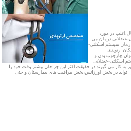
ال،اغلب در مورد
ی-عضلانی درمان می
رمان سیستم اسکلتی-
ان ارتوپدی
نوان چارچوب بدن و
تم اسکلتی-عضلانی
ه کار می گیرند.در حقیقت اکثر این جراحان بیشتر وقت خود را
 تواند در بخش اورژانس،بخش مراقبت های بیمارستان و حتی