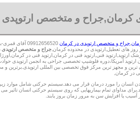
ی کرمان,جراح و متخصص ارتوپدی 
مان
,
جراح و متخصص ارتوپدی در کرمان
09912656520 آق
جراح و متخصص ارتوپدی د
 ارتوپد,ارتوپد فنی,ارتوپد فنی در کرمان,ارتوپد فنی در کرمان,اورژ
ان ارتوپد آمریکا،دوره فلوشیپ تخصصی جراحی به انجمن ارتوپدی حواد
ن و مجهز ترین مرکز فوق تخصصی بین المللی ارتوپدی.برترین ‏و ‏مجرب 
ی در کرمان,
نسان را مورد درمان قرار می دهد.سیستم حرکتی شامل موارد زیر اس
ی مداوای تمام بیماریهایی که روی سیستم حرکتی انسان تاثیر می گذ
 آسیب یا افزایش سن به مرور زمان بروز یابند.