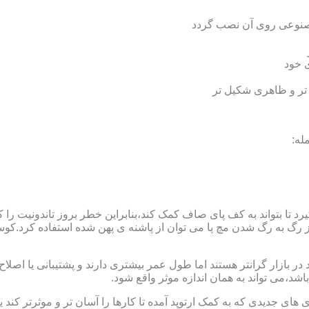
 مصنوعی روی آن نصب گردد
ی خود
 تر و ظاهری شکیل تر
له:
 بتواند به کف پای صاف کمک کند،بنابراین خطر بروز تاندونیت را کاه
از رگ به رگ شدن مچ پا می توان از پاشنه ی پهن شده استفاده کرد.ک
 بازار گرانتر هستند اما طول عمر بیشتری دارند و پشتیبانی یا اصلاح 
د،می تواند به همان اندازه موثر واقع شود.
 های جدیدی که به کمک ارتوپد آمده تا کارها را آسان تر و موثرتر کن