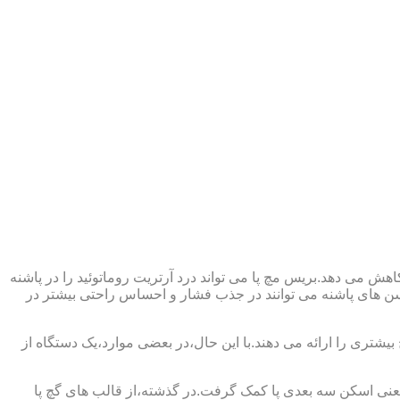
ش می دهد.بریس مچ پا می تواند درد آرتریت روماتوئید را در پاشنه
وسن های پاشنه می توانند در جذب فشار و احساس راحتی بیشتر در
بیشتری را ارائه می دهند.با این حال،در بعضی موارد،یک دستگاه از
د یعنی اسکن سه بعدی پا کمک گرفت.در گذشته،از قالب های گچ پا