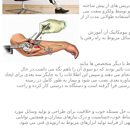
،بریس های از پیش ساخته
ند و توسط ولکرو سفت می
استفاده طولانی مدت از از
و بیومکانیک آن آموزش
ئل مربوط به راه رفتن یا
اط با دیگر متخصص ها مانند
ت تاثیر بودند که دو سوی آن را باهم نگه می داشت.در حال
 های منطقه آسیب دیده را انجام می دهند و سپس این اطلاعات را به چاپگر سه بعدی برای ایجاد
شاوره بعدی نصب می شود و بیمار به طور کامل در زمینه
درستی فرا گرفته است و دستگاه به درستی کار کرده و راحت
رت حل مسئله خوب و خلاقیت برای طراحی و تولید وسایل مورد
ارتباط خوب،حساسیت و درک نیازهای بیماران،و همچنین توانایی