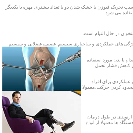
بب تحریک فیوژن یا خشک شدن دو یا تعداد بیشتری مهره با یکدیگر
فاده می شود.
خوان در حال التیام است.
ح ویژگی های عملکردی و ساختاری سیستم عصبی،عضلانی و سیستم
ام یا بدن مورد استفاده
ای کاهش فشار تحمل
 عملکردی برای افراد
 محدود کردن حرکت،معمولا
 ارتوپدی در طول درمان
تگاه ها معمولا از انواع