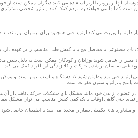
ا دوستان آنها از پروتز یا ارتز استفاده می کنند.دیگران ممکن است 
این است که آنها می خواهند به مردم کمک کنند و تاثیر شخصی موثرتری 
از دارند را ویزیت می کند.ارتوپد فنی همچنین برای بیماران نیازمند،
ک پای مصنوعی یا مفاصل مچ پا یا کفش طبی مناسب را بر عهده دارد 
افراد مسن را شامل شوند.نوزادان و کودکان ممکن است به دلیل نقص مادر
وپد فنی به آسان تر شدن حرکت و کلا زندگی این افراد کمک می کند.
ارتوپد فنی باید مطمئن شود که دستگاه مناسب بیمار است و ممکن است
ات پا،مچ پا،زانو و ستون فقرات است.
کل در عضوی از بدن خود مانند مشکل پا و مشکلات حرکتی ناشی از آن هس
ر نماید.حتی گاهی اوقات با یک کفی کفش مناسب می توان مشکل بیمار
 و مشاوره های تکمیلی بیمار را مجددا می بیند تا اطمینان حاصل شود 