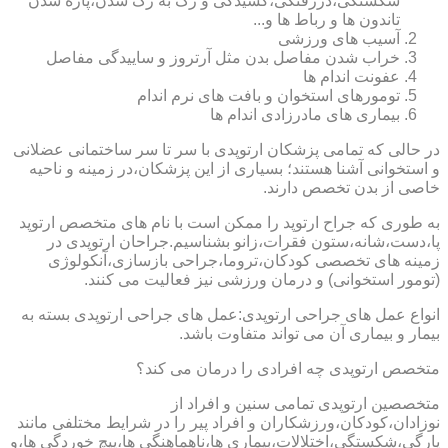
شکستگی،دررفتگی،کشیدگی و رگ به رگ شدن،پاره شدن
تاندون ها و رباط ها و...
آسیب های ورزشی
خراب شدن مفاصل بدن مثل آرتروز و ساییدگی مفاصل
عفونت اندام ها
تومورهای استخوان و بافت های نرم اندام
بیماری های مادرزادی اندام ها
در حالی که تمامی پزشکان ارتوپدی با سر تا سر ساختمانی عضلانی
و استخوانی آشنا هستند؛ بسیاری از این پزشکان،در زمینه و ناحیه
خاصی از بدن تخصص دارند.
به طوری که جراح ارتوپد را ممکن است با نام های متخصص ارتوپد
پا،دست،شانه،ستون فقرات،زانو بشناسیم.جراحان ارتوپدی در
زمینه های تخصصی کودکان،تروما،جراحی بازسازی،آنکولوژی
(تومور استخوانی) و درمان ورزشی نیز فعالیت می کنند.
انواع عمل های جراحی ارتوپدی:عمل های جراحی ارتوپدی بسته به
بیمار و بیماری آن می تواند متفاوت باشد.
متخصص ارتوپدی چه افرادی را درمان می کند؟
متخصصین ارتوپدی تمامی سنین و افراد از
نوزادان،کودکان،ورزشکاران و افراد پیر را در شرایط مختلفی مانند
پارگی،شکستگی،اختلالات،بیماری ها،ناهماهنگی ها،پیچ خوردگی ها،و