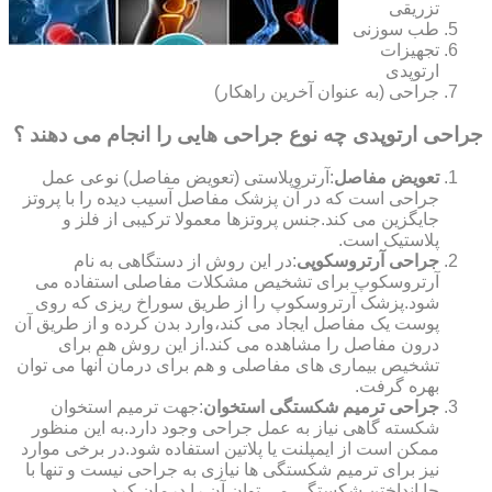
تزریقی
طب سوزنی
تجهیزات
ارتوپدی
جراحی (به عنوان آخرین راهکار)
جراحی ارتوپدی چه نوع جراحی هایی را انجام می دهند ؟
تعویض مفاصل
:آرتروپلاستی (تعویض مفاصل) نوعی عمل
جراحی است که در آن پزشک مفاصل آسیب دیده را با پروتز
جایگزین می کند.جنس پروتزها معمولا ترکیبی از فلز و
پلاستیک است.
جراحی آرتروسکوپی
:در این روش از دستگاهی به نام
آرتروسکوپ برای تشخیص مشکلات مفاصلی استفاده می
شود.پزشک آرتروسکوپ را از طریق سوراخ ریزی که روی
پوست یک مفاصل ایجاد می کند،وارد بدن کرده و از طریق آن
درون مفاصل را مشاهده می کند.از این روش هم برای
تشخیص بیماری های مفاصلی و هم برای درمان آنها می توان
بهره گرفت.
جراحی ترمیم شکستگی استخوان
:جهت ترمیم استخوان
شکسته گاهی نیاز به عمل جراحی وجود دارد.به این منظور
ممکن است از ایمپلنت یا پلاتین استفاده شود.در برخی موارد
نیز برای ترمیم شکستگی ها نیازی به جراحی نیست و تنها با
جا انداختن شکستگی می توان آن را درمان کرد.