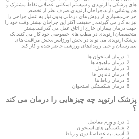
های پزشکی با ارتوپدی و سیستم اسکلتی-عضلانی نقاط مشترک و
هم پوشانی دارند.جراحان ارتوپدی،صرف نظر از تخصص
جراحی،بسیاری از روش های درمانی بدون نیاز به عمل جراحی را
نیز به کار می گیرند.در حقیقت اکثر این جراحان بیشتر وقت خود را
جهت درمان بیماران خارج از اتاق عمل می گذرانند.بیشتر
متخصصان ارتوپدی در مطب های خصوصی خود کار می کنند.یک
پزشک ارتوپدی می تواند در بخش اورژانس،بخش مراقبت های
بیمارستان و حتی رویدادهای ورزشی حاضر شده و کار کند.
درمان استخوان ها
درمان ماهیچه ها
درمان مفاصل
درمان تاندون ها
درمان رباط ها
درمان شکستگی استخوان
پزشک ارتوپد چه چیزهایی را درمان می کند
؟
درد و ورم مفاصل
شکستگی های استخوان
آسیب به عضله،تاندون و رباط