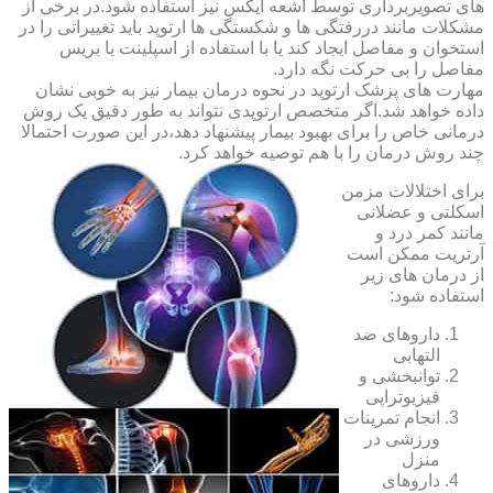
های تصویربرداری توسط اشعه ایکس نیز استفاده شود.در برخی از
مشکلات مانند دررفتگی ها و شکستگی ها ارتوپد باید تغییراتی را در
استخوان و مفاصل ایجاد کند یا با استفاده از اسپلینت یا بریس
مفاصل را بی حرکت نگه دارد.
مهارت های پزشک ارتوپد در نحوه درمان بیمار نیز به خوبی نشان
داده خواهد شد.اگر متخصص ارتوپدی نتواند به طور دقیق یک روش
درمانی خاص را برای بهبود بیمار پیشنهاد دهد،در این صورت احتمالا
چند روش درمان را با هم توصیه خواهد کرد.
برای اختلالات مزمن
اسکلتی و عضلانی
مانند کمر درد و
آرتریت ممکن است
از درمان های زیر
استفاده شود:
داروهای ضد
التهابی
توانبخشی و
فیزیوتراپی
انجام تمرینات
ورزشی در
منزل
داروهای