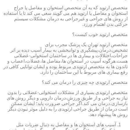
متخصص ارتوپد که به آن متخصص استخوان و مفاصل یا جراح
استخوان و مفاصل یا ارتوپد هم می گویند سعی می کند تا با استفاده
از روش های جراحی و غیرجراحی به درمان مشکلات سیستم
حرکتی بدن اهتمام ورزد.
متخصص ارتوپد خوب کیست؟
متخصص ارتوپد تهران یک پزشک مجرب برای
تشخیص،درمان،پیشگیری و توانبخشی به بیمار آسیب دیده بر اثر
جراحات،اختلالات و بیماری ها در ساختمان استخوانی-عضلانی
هست.هرگونه آسیب در استخوان ها،مفاصل ها،عضلات،اعصاب و
تاندون ها به متخصص ارتوپدی مربوط بوده و ایشان توانایی کافی در
رفع بیماری های مربوط با این ساختمان را دارد.
متخصص ارتوپدی چه چیزی را درمان می کند؟
متخصص ارتوپدی بسیاری از مشکلات استخوانی-عضلانی را بدون
نیاز به جراحی و از طریق ورزش،درمان دارویی و دیگر روش های
بازسازی،درمان می کند.اگر جراحی ضرورت یابد؛ ایشان ممکن
است درمان از طریق جراحی ارتوپدی را به دلیل موثر نبودن دیگر
روش ها پیشنهاد دهد.
آسیب های استخوان ها و مفاصل به دنبال ضربات مثل