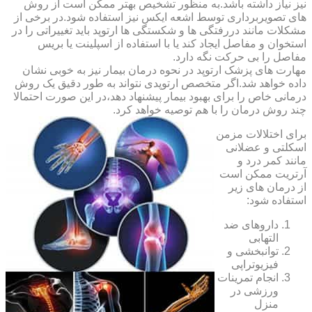
نیز نیاز داشته باشد.به منظور تشخیص بهتر ممکن است از روش
های تصویربرداری توسط اشعه ایکس نیز استفاده شود.در برخی از
مشکلات مانند دررفتگی ها و شکستگی ها ارتوپد باید تغییراتی را در
استخوان و مفاصل ایجاد کند یا با استفاده از اسپلینت یا بریس
مفاصل را بی حرکت نگه دارد.
مهارت های پزشک ارتوپد در نحوه درمان بیمار نیز به خوبی نشان
داده خواهد شد.اگر متخصص ارتوپدی نتواند به طور دقیق یک روش
درمانی خاص را برای بهبود بیمار پیشنهاد دهد،در این صورت احتمالا
چند روش درمان را با هم توصیه خواهد کرد.
برای اختلالات مزمن
اسکلتی و عضلانی
مانند کمر درد و
آرتریت ممکن است
از درمان های زیر
استفاده شود:
داروهای ضد
التهابی
توانبخشی و
فیزیوتراپی
انجام تمرینات
ورزشی در
منزل