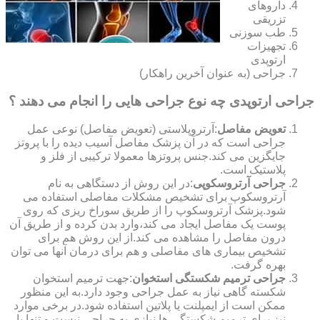
داروهای
تزریقی
طب سوزنی
تجهیزات
ارتوپدی
جراحی (به عنوان آخرین راهکار)
جراحی ارتوپدی چه نوع جراحی هایی را انجام می دهند ؟
تعویض مفاصل
:آرتروپلاستی (تعویض مفاصل) نوعی عمل
جراحی است که در آن پزشک مفاصل آسیب دیده را با پروتز
جایگزین می کند.جنس پروتزها معمولا ترکیبی از فلز و
پلاستیک است.
جراحی آرتروسکوپی
:در این روش از دستگاهی به نام
آرتروسکوپ برای تشخیص مشکلات مفاصلی استفاده می
شود.پزشک آرتروسکوپ را از طریق سوراخ ریزی که روی
پوست یک مفاصل ایجاد می کند،وارد بدن کرده و از طریق آن
درون مفاصل را مشاهده می کند.از این روش هم برای
تشخیص بیماری های مفاصلی و هم برای درمان آنها می توان
بهره گرفت.
جراحی ترمیم شکستگی استخوان
:جهت ترمیم استخوان
شکسته گاهی نیاز به عمل جراحی وجود دارد.به این منظور
ممکن است از ایمپلنت یا پلاتین استفاده شود.در برخی موارد
نیز برای ترمیم شکستگی ها نیازی به جراحی نیست و تنها با