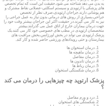
به بدن می دهد شناخته می شود.حقیقت این است که تمام تخصص
های پزشکی با ارتوپدی و سیستم اسکلتی-عضلانی نقاط مشترک و
هم پوشانی دارند.جراحان ارتوپدی،صرف نظر از تخصص
جراحی،بسیاری از روش های درمانی بدون نیاز به عمل جراحی را
نیز به کار می گیرند.در حقیقت اکثر این جراحان بیشتر وقت خود را
جهت درمان بیماران خارج از اتاق عمل می گذرانند.بیشتر
متخصصان ارتوپدی در مطب های خصوصی خود کار می کنند.یک
پزشک ارتوپدی می تواند در بخش اورژانس،بخش مراقبت های
بیمارستان و حتی رویدادهای ورزشی حاضر شده و کار کند.
درمان استخوان ها
درمان ماهیچه ها
درمان مفاصل
درمان تاندون ها
درمان رباط ها
درمان شکستگی استخوان
پزشک ارتوپد چه چیزهایی را درمان می کند
؟
درد و ورم مفاصل
شکستگی های استخوان