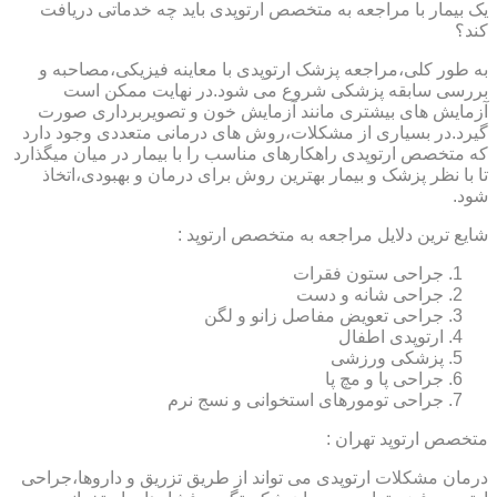
یک بیمار با مراجعه به متخصص ارتوپدی باید چه خدماتی دریافت
کند؟
به طور کلی،مراجعه پزشک ارتوپدی با معاینه فیزیکی،مصاحبه و
بررسی سابقه پزشکی شروع می شود.در نهایت ممکن است
آزمایش های بیشتری مانند آزمایش خون و تصویربرداری صورت
گیرد.در بسیاری از مشکلات،روش های درمانی متعددی وجود دارد
که متخصص ارتوپدی راهکارهای مناسب را با بیمار در میان میگذارد
تا با نظر پزشک و بیمار بهترین روش برای درمان و بهبودی،اتخاذ
شود.
شایع ترین دلایل مراجعه به متخصص ارتوپد :
جراحی ستون فقرات
جراحی شانه و دست
جراحی تعویض مفاصل زانو و لگن
ارتوپدی اطفال
پزشکی ورزشی
جراحی پا و مچ پا
جراحی تومورهای استخوانی و نسج نرم
متخصص ارتوپد تهران :
درمان مشکلات ارتوپدی می تواند از طریق تزریق و داروها،جراحی