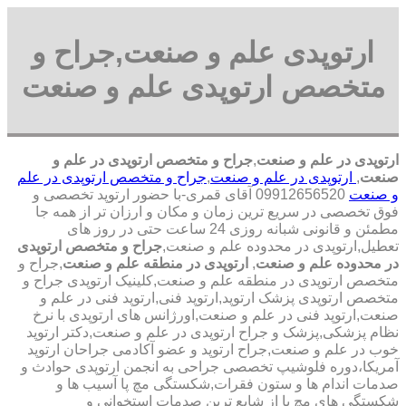
ارتوپدی علم و صنعت,جراح و
متخصص ارتوپدی علم و صنعت
ارتوپدی در علم و صنعت
,
جراح و متخصص ارتوپدی در علم و
صنعت
,
ارتوپدی در علم و صنعت
,
جراح و متخصص ارتوپدی در علم
و صنعت
09912656520 آقای قمری-با حضور ارتوپد تخصصی و
فوق تخصصی در سریع ترین زمان و مکان و ارزان تر از همه جا
مطمئن و قانونی شبانه روزی 24 ساعت حتی در روز های
تعطیل,ارتوپدی در محدوده علم و صنعت,
جراح و متخصص ارتوپدی
در محدوده علم و صنعت
,
ارتوپدی در منطقه علم و صنعت
,جراح و
متخصص ارتوپدی در منطقه علم و صنعت,کلینیک ارتوپدی جراح و
متخصص ارتوپدی پزشک ارتوپد,ارتوپد فنی,ارتوپد فنی در علم و
صنعت,ارتوپد فنی در علم و صنعت,اورژانس های ارتوپدی با نرخ
نظام پزشکی,پزشک و جراح ارتوپدی در علم و صنعت,دکتر ارتوپد
خوب در علم و صنعت,جراح ارتوپد و عضو آکادمی جراحان ارتوپد
آمریکا،دوره فلوشیپ تخصصی جراحی به انجمن ارتوپدی حوادث و
صدمات اندام ها و ستون فقرات,شکستگی مچ پا آسیب ها و
شکستگی های مچ پا از شایع ترین صدمات استخوانی و