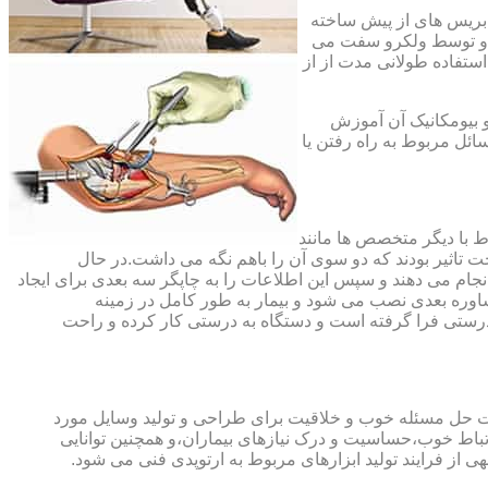
،بریس های از پیش ساخته
ند و توسط ولکرو سفت می
استفاده طولانی مدت از از
و بیومکانیک آن آموزش
ئل مربوط به راه رفتن یا
اط با دیگر متخصص ها مانند
ت تاثیر بودند که دو سوی آن را باهم نگه می داشت.در حال
 های منطقه آسیب دیده را انجام می دهند و سپس این اطلاعات را به چاپگر سه بعدی برای ایجاد
شاوره بعدی نصب می شود و بیمار به طور کامل در زمینه
درستی فرا گرفته است و دستگاه به درستی کار کرده و راحت
رت حل مسئله خوب و خلاقیت برای طراحی و تولید وسایل مورد
ارتباط خوب،حساسیت و درک نیازهای بیماران،و همچنین توانایی