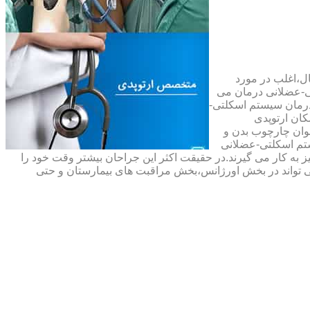
ال،اغلب در مورد
ی-عضلانی درمان می
رمان سیستم اسکلتی-
ان ارتوپدی
نوان چارچوب بدن و
تم اسکلتی-عضلانی
ه کار می گیرند.در حقیقت اکثر این جراحان بیشتر وقت خود را
 تواند در بخش اورژانس،بخش مراقبت های بیمارستان و حتی