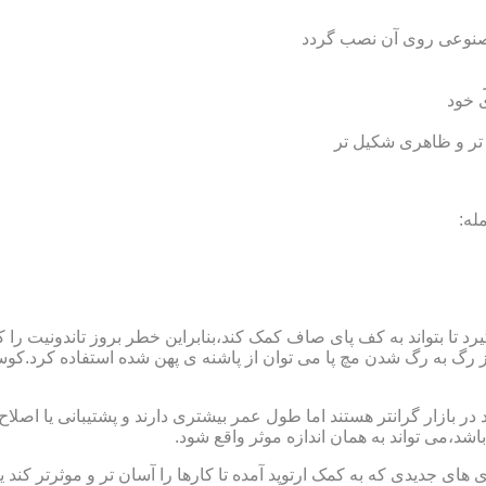
 مصنوعی روی آن نصب گردد
ی خود
 تر و ظاهری شکیل تر
له:
 بتواند به کف پای صاف کمک کند،بنابراین خطر بروز تاندونیت را کاه
از رگ به رگ شدن مچ پا می توان از پاشنه ی پهن شده استفاده کرد.ک
 بازار گرانتر هستند اما طول عمر بیشتری دارند و پشتیبانی یا اصلاح 
د،می تواند به همان اندازه موثر واقع شود.
 های جدیدی که به کمک ارتوپد آمده تا کارها را آسان تر و موثرتر کن