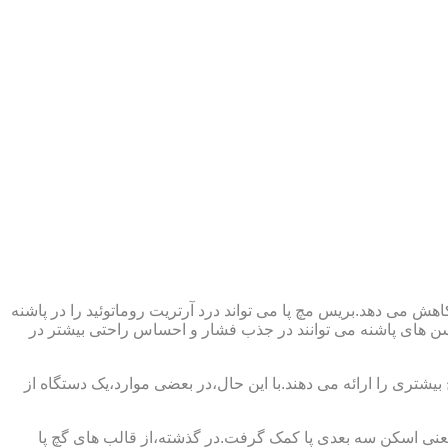
ش می دهد.بریس مچ پا می تواند درد آرتریت روماتوئید را در پاشنه
وسن های پاشنه می توانند در جذب فشار و احساس راحتی بیشتر در
بیشتری را ارائه می دهند.با این حال،در بعضی موارد،یک دستگاه از
د یعنی اسکن سه بعدی پا کمک گرفت.در گذشته،از قالب های گچ پا