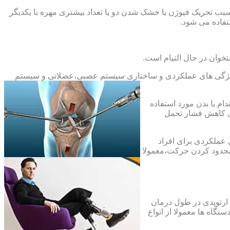
بب تحریک فیوژن یا خشک شدن دو یا تعداد بیشتری مهره با یکدیگر
فاده می شود.
خوان در حال التیام است.
ح ویژگی های عملکردی و ساختاری سیستم عصبی،عضلانی و سیستم
ام یا بدن مورد استفاده
ای کاهش فشار تحمل
 عملکردی برای افراد
 محدود کردن حرکت،معمولا
 ارتوپدی در طول درمان
تگاه ها معمولا از انواع