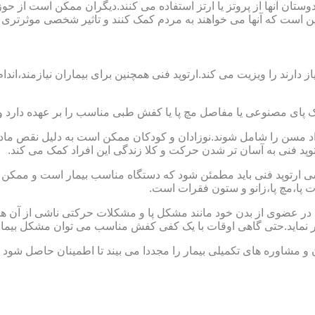
ا دوستان آنها از پروتز یا ارتز استفاده می کنند.دیگران ممکن است 
این است که آنها می خواهند به مردم کمک کنند و تاثیر شخصی موثرتری 
از دارند را ویزیت می کند.ارتوپد فنی همچنین برای بیماران نیازمند،
ک پای مصنوعی یا مفاصل مچ پا یا کفش طبی مناسب را بر عهده دارد 
افراد مسن را شامل شوند.نوزادان و کودکان ممکن است به دلیل نقص مادر
وپد فنی به آسان تر شدن حرکت و کلا زندگی این افراد کمک می کند.
ارتوپد فنی باید مطمئن شود که دستگاه مناسب بیمار است و ممکن است
ات پا،مچ پا،زانو و ستون فقرات است.
کل در عضوی از بدن خود مانند مشکل پا و مشکلات حرکتی ناشی از آن هس
ر نماید.حتی گاهی اوقات با یک کفی کفش مناسب می توان مشکل بیمار
 و مشاوره های تکمیلی بیمار را مجددا می بیند تا اطمینان حاصل شود 