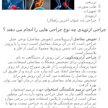
تزریقی
طب سوزنی
تجهیزات
ارتوپدی
جراحی (به عنوان آخرین راهکار)
جراحی ارتوپدی چه نوع جراحی هایی را انجام می دهند ؟
تعویض مفاصل
:آرتروپلاستی (تعویض مفاصل) نوعی عمل
جراحی است که در آن پزشک مفاصل آسیب دیده را با پروتز
جایگزین می کند.جنس پروتزها معمولا ترکیبی از فلز و
پلاستیک است.
جراحی آرتروسکوپی
:در این روش از دستگاهی به نام
آرتروسکوپ برای تشخیص مشکلات مفاصلی استفاده می
شود.پزشک آرتروسکوپ را از طریق سوراخ ریزی که روی
پوست یک مفاصل ایجاد می کند،وارد بدن کرده و از طریق آن
درون مفاصل را مشاهده می کند.از این روش هم برای
تشخیص بیماری های مفاصلی و هم برای درمان آنها می توان
بهره گرفت.
جراحی ترمیم شکستگی استخوان
:جهت ترمیم استخوان
شکسته گاهی نیاز به عمل جراحی وجود دارد.به این منظور
ممکن است از ایمپلنت یا پلاتین استفاده شود.در برخی موارد
نیز برای ترمیم شکستگی ها نیازی به جراحی نیست و تنها با
جا انداختن شکستگی می توان آن را درمان کرد.