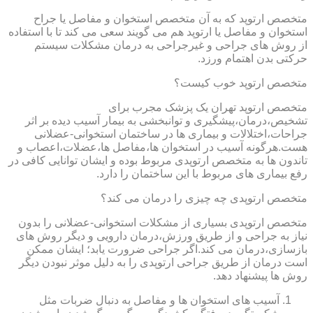
متخصص ارتوپد که به آن متخصص استخوان و مفاصل یا جراح
استخوان و مفاصل یا ارتوپد هم می گویند سعی می کند تا با استفاده
از روش های جراحی و غیرجراحی به درمان مشکلات سیستم
حرکتی بدن اهتمام ورزد.
متخصص ارتوپد خوب کیست؟
متخصص ارتوپد تهران یک پزشک مجرب برای
تشخیص،درمان،پیشگیری و توانبخشی به بیمار آسیب دیده بر اثر
جراحات،اختلالات و بیماری ها در ساختمان استخوانی-عضلانی
هست.هرگونه آسیب در استخوان ها،مفاصل ها،عضلات،اعصاب و
تاندون ها به متخصص ارتوپدی مربوط بوده و ایشان توانایی کافی در
رفع بیماری های مربوط با این ساختمان را دارد.
متخصص ارتوپدی چه چیزی را درمان می کند؟
متخصص ارتوپدی بسیاری از مشکلات استخوانی-عضلانی را بدون
نیاز به جراحی و از طریق ورزش،درمان دارویی و دیگر روش های
بازسازی،درمان می کند.اگر جراحی ضرورت یابد؛ ایشان ممکن
است درمان از طریق جراحی ارتوپدی را به دلیل موثر نبودن دیگر
روش ها پیشنهاد دهد.
آسیب های استخوان ها و مفاصل به دنبال ضربات مثل