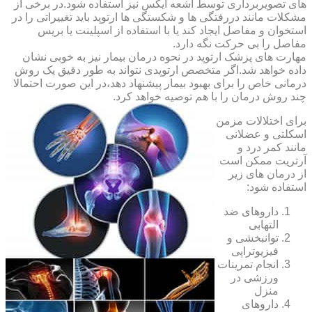
های تصویربرداری توسط اشعه ایکس نیز استفاده شود.در برخی از
مشکلات مانند دررفتگی ها و شکستگی ها ارتوپد باید تغییراتی را در
استخوان و مفاصل ایجاد کند یا با استفاده از اسپلینت یا بریس
مفاصل را بی حرکت نگه دارد.
مهارت های پزشک ارتوپد در نحوه درمان بیمار نیز به خوبی نشان
داده خواهد شد.اگر متخصص ارتوپدی نتواند به طور دقیق یک روش
درمانی خاص را برای بهبود بیمار پیشنهاد دهد،در این صورت احتمالا
چند روش درمان را با هم توصیه خواهد کرد.
برای اختلالات مزمن
اسکلتی و عضلانی
مانند کمر درد و
آرتریت ممکن است
از درمان های زیر
استفاده شود:
داروهای ضد
التهابی
توانبخشی و
فیزیوتراپی
انجام تمرینات
ورزشی در
منزل
داروهای