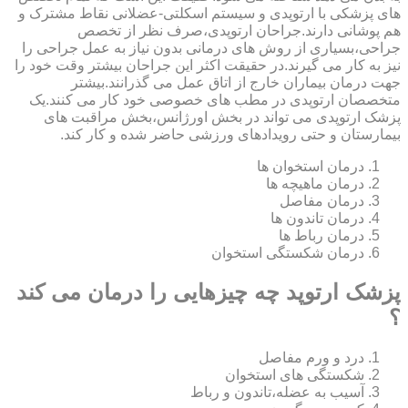
های پزشکی با ارتوپدی و سیستم اسکلتی-عضلانی نقاط مشترک و
هم پوشانی دارند.جراحان ارتوپدی،صرف نظر از تخصص
جراحی،بسیاری از روش های درمانی بدون نیاز به عمل جراحی را
نیز به کار می گیرند.در حقیقت اکثر این جراحان بیشتر وقت خود را
جهت درمان بیماران خارج از اتاق عمل می گذرانند.بیشتر
متخصصان ارتوپدی در مطب های خصوصی خود کار می کنند.یک
پزشک ارتوپدی می تواند در بخش اورژانس،بخش مراقبت های
بیمارستان و حتی رویدادهای ورزشی حاضر شده و کار کند.
درمان استخوان ها
درمان ماهیچه ها
درمان مفاصل
درمان تاندون ها
درمان رباط ها
درمان شکستگی استخوان
پزشک ارتوپد چه چیزهایی را درمان می کند
؟
درد و ورم مفاصل
شکستگی های استخوان
آسیب به عضله،تاندون و رباط