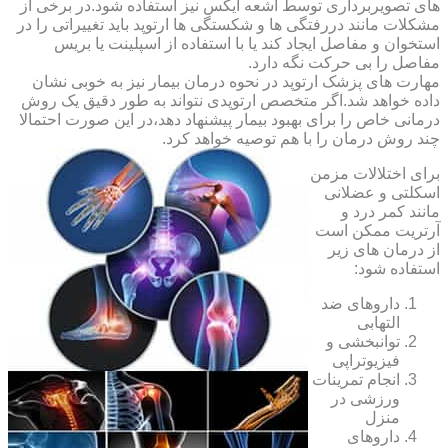
های تصویربرداری توسط اشعه ایکس نیز استفاده شود.در برخی از
مشکلات مانند دررفتگی ها و شکستگی ها ارتوپد باید تغییراتی را در
استخوان و مفاصل ایجاد کند یا با استفاده از اسپلینت یا بریس
مفاصل را بی حرکت نگه دارد.
مهارت های پزشک ارتوپد در نحوه درمان بیمار نیز به خوبی نشان
داده خواهد شد.اگر متخصص ارتوپدی نتواند به طور دقیق یک روش
درمانی خاص را برای بهبود بیمار پیشنهاد دهد،در این صورت احتمالا
چند روش درمان را با هم توصیه خواهد کرد.
برای اختلالات مزمن
اسکلتی و عضلانی
مانند کمر درد و
آرتریت ممکن است
از درمان های زیر
استفاده شود:
داروهای ضد
التهابی
توانبخشی و
فیزیوتراپی
انجام تمرینات
ورزشی در
منزل
داروهای