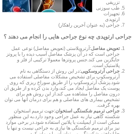
تزریقی
طب سوزنی
تجهیزات
ارتوپدی
جراحی (به عنوان آخرین راهکار)
جراحی ارتوپدی چه نوع جراحی هایی را انجام می دهند ؟
تعویض مفاصل
:آرتروپلاستی (تعویض مفاصل) نوعی عمل
جراحی است که در آن پزشک مفاصل آسیب دیده را با پروتز
جایگزین می کند.جنس پروتزها معمولا ترکیبی از فلز و
پلاستیک است.
جراحی آرتروسکوپی
:در این روش از دستگاهی به نام
آرتروسکوپ برای تشخیص مشکلات مفاصلی استفاده می
شود.پزشک آرتروسکوپ را از طریق سوراخ ریزی که روی
پوست یک مفاصل ایجاد می کند،وارد بدن کرده و از طریق آن
درون مفاصل را مشاهده می کند.از این روش هم برای
تشخیص بیماری های مفاصلی و هم برای درمان آنها می توان
بهره گرفت.
جراحی ترمیم شکستگی استخوان
:جهت ترمیم استخوان
شکسته گاهی نیاز به عمل جراحی وجود دارد.به این منظور
ممکن است از ایمپلنت یا پلاتین استفاده شود.در برخی موارد
نیز برای ترمیم شکستگی ها نیازی به جراحی نیست و تنها با
جا انداختن شکستگی می توان آن را درمان کرد.