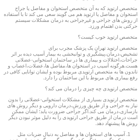
متخصص ارتوپد که به آن متخصص استخوان و مفاصل یا جراح
استخوان و مفاصل یا ارتوپد هم می گویند سعی می کند تا با استفاده
از روش های جراحی و غیرجراحی به درمان مشکلات سیستم
حرکتی بدن اهتمام ورزد.
متخصص ارتوپد خوب کیست؟
متخصص ارتوپد تهران یک پزشک مجرب برای
تشخیص،درمان،پیشگیری و توانبخشی به بیمار آسیب دیده بر اثر
جراحات،اختلالات و بیماری ها در ساختمان استخوانی-عضلانی
هست.هرگونه آسیب در استخوان ها،مفاصل ها،عضلات،اعصاب و
تاندون ها به متخصص ارتوپدی مربوط بوده و ایشان توانایی کافی در
رفع بیماری های مربوط با این ساختمان را دارد.
متخصص ارتوپدی چه چیزی را درمان می کند؟
متخصص ارتوپدی بسیاری از مشکلات استخوانی-عضلانی را بدون
نیاز به جراحی و از طریق ورزش،درمان دارویی و دیگر روش های
بازسازی،درمان می کند.اگر جراحی ضرورت یابد؛ ایشان ممکن
است درمان از طریق جراحی ارتوپدی را به دلیل موثر نبودن دیگر
روش ها پیشنهاد دهد.
آسیب های استخوان ها و مفاصل به دنبال ضربات مثل