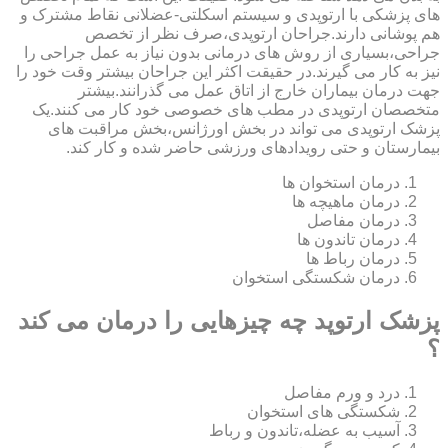
های پزشکی با ارتوپدی و سیستم اسکلتی-عضلانی نقاط مشترک و
هم پوشانی دارند.جراحان ارتوپدی،صرف نظر از تخصص
جراحی،بسیاری از روش های درمانی بدون نیاز به عمل جراحی را
نیز به کار می گیرند.در حقیقت اکثر این جراحان بیشتر وقت خود را
جهت درمان بیماران خارج از اتاق عمل می گذرانند.بیشتر
متخصصان ارتوپدی در مطب های خصوصی خود کار می کنند.یک
پزشک ارتوپدی می تواند در بخش اورژانس،بخش مراقبت های
بیمارستان و حتی رویدادهای ورزشی حاضر شده و کار کند.
درمان استخوان ها
درمان ماهیچه ها
درمان مفاصل
درمان تاندون ها
درمان رباط ها
درمان شکستگی استخوان
پزشک ارتوپد چه چیزهایی را درمان می کند
؟
درد و ورم مفاصل
شکستگی های استخوان
آسیب به عضله،تاندون و رباط