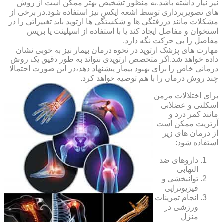
نیز نیاز داشته باشد.به منظور تشخیص بهتر ممکن است از روش
های تصویربرداری توسط اشعه ایکس نیز استفاده شود.در برخی از
مشکلات مانند دررفتگی ها و شکستگی ها ارتوپد باید تغییراتی را در
استخوان و مفاصل ایجاد کند یا با استفاده از اسپلینت یا بریس
مفاصل را بی حرکت نگه دارد.
مهارت های پزشک ارتوپد در نحوه درمان بیمار نیز به خوبی نشان
داده خواهد شد.اگر متخصص ارتوپدی نتواند به طور دقیق یک روش
درمانی خاص را برای بهبود بیمار پیشنهاد دهد،در این صورت احتمالا
چند روش درمان را با هم توصیه خواهد کرد.
برای اختلالات مزمن
اسکلتی و عضلانی
مانند کمر درد و
آرتریت ممکن است
از درمان های زیر
استفاده شود:
داروهای ضد
التهابی
توانبخشی و
فیزیوتراپی
انجام تمرینات
ورزشی در
منزل