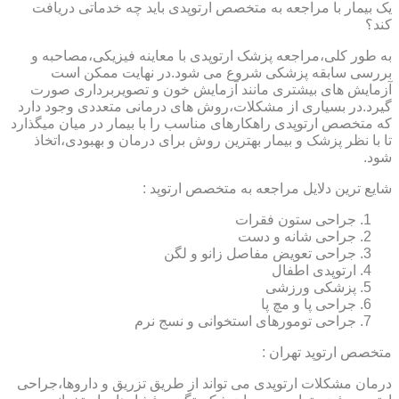
یک بیمار با مراجعه به متخصص ارتوپدی باید چه خدماتی دریافت
کند؟
به طور کلی،مراجعه پزشک ارتوپدی با معاینه فیزیکی،مصاحبه و
بررسی سابقه پزشکی شروع می شود.در نهایت ممکن است
آزمایش های بیشتری مانند آزمایش خون و تصویربرداری صورت
گیرد.در بسیاری از مشکلات،روش های درمانی متعددی وجود دارد
که متخصص ارتوپدی راهکارهای مناسب را با بیمار در میان میگذارد
تا با نظر پزشک و بیمار بهترین روش برای درمان و بهبودی،اتخاذ
شود.
شایع ترین دلایل مراجعه به متخصص ارتوپد :
جراحی ستون فقرات
جراحی شانه و دست
جراحی تعویض مفاصل زانو و لگن
ارتوپدی اطفال
پزشکی ورزشی
جراحی پا و مچ پا
جراحی تومورهای استخوانی و نسج نرم
متخصص ارتوپد تهران :
درمان مشکلات ارتوپدی می تواند از طریق تزریق و داروها،جراحی