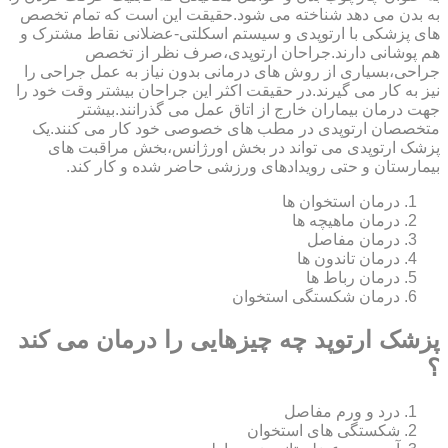
به بدن می دهد شناخته می شود.حقیقت این است که تمام تخصص
های پزشکی با ارتوپدی و سیستم اسکلتی-عضلانی نقاط مشترک و
هم پوشانی دارند.جراحان ارتوپدی،صرف نظر از تخصص
جراحی،بسیاری از روش های درمانی بدون نیاز به عمل جراحی را
نیز به کار می گیرند.در حقیقت اکثر این جراحان بیشتر وقت خود را
جهت درمان بیماران خارج از اتاق عمل می گذرانند.بیشتر
متخصصان ارتوپدی در مطب های خصوصی خود کار می کنند.یک
پزشک ارتوپدی می تواند در بخش اورژانس،بخش مراقبت های
بیمارستان و حتی رویدادهای ورزشی حاضر شده و کار کند.
درمان استخوان ها
درمان ماهیچه ها
درمان مفاصل
درمان تاندون ها
درمان رباط ها
درمان شکستگی استخوان
پزشک ارتوپد چه چیزهایی را درمان می کند
؟
درد و ورم مفاصل
شکستگی های استخوان