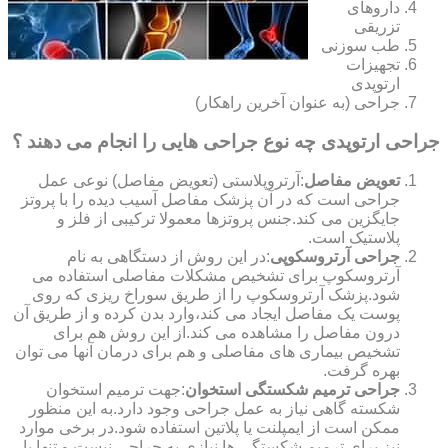
داروهای
تزریقی
طب سوزنی
تجهیزات
ارتوپدی
جراحی (به عنوان آخرین راهکار)
جراحی ارتوپدی چه نوع جراحی هایی را انجام می دهند ؟
تعویض مفاصل
:آرتروپلاستی (تعویض مفاصل) نوعی عمل
جراحی است که در آن پزشک مفاصل آسیب دیده را با پروتز
جایگزین می کند.جنس پروتزها معمولا ترکیبی از فلز و
پلاستیک است.
جراحی آرتروسکوپی
:در این روش از دستگاهی به نام
آرتروسکوپ برای تشخیص مشکلات مفاصلی استفاده می
شود.پزشک آرتروسکوپ را از طریق سوراخ ریزی که روی
پوست یک مفاصل ایجاد می کند،وارد بدن کرده و از طریق آن
درون مفاصل را مشاهده می کند.از این روش هم برای
تشخیص بیماری های مفاصلی و هم برای درمان آنها می توان
بهره گرفت.
جراحی ترمیم شکستگی استخوان
:جهت ترمیم استخوان
شکسته گاهی نیاز به عمل جراحی وجود دارد.به این منظور
ممکن است از ایمپلنت یا پلاتین استفاده شود.در برخی موارد
نیز برای ترمیم شکستگی ها نیازی به جراحی نیست و تنها با