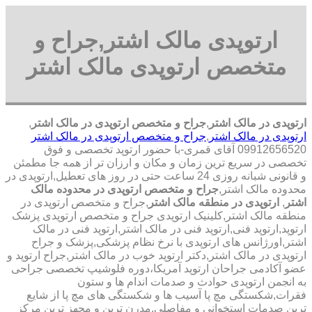
ارتوپدی مالک اشتر,جراح و
متخصص ارتوپدی مالک اشتر
ارتوپدی در مالک اشتر
,
جراح و متخصص ارتوپدی در مالک اشتر
,
ارتوپدی در مالک اشتر
,
جراح و متخصص ارتوپدی در مالک اشتر
09912656520 آقای قمری-با حضور ارتوپد تخصصی و فوق
تخصصی در سریع ترین زمان و مکان و ارزان تر از همه جا مطمئن
و قانونی شبانه روزی 24 ساعت حتی در روز های تعطیل,ارتوپدی در
محدوده مالک اشتر,
جراح و متخصص ارتوپدی در محدوده مالک
اشتر
,
ارتوپدی در منطقه مالک اشتر
,جراح و متخصص ارتوپدی در
منطقه مالک اشتر,کلینیک ارتوپدی جراح و متخصص ارتوپدی پزشک
ارتوپد,ارتوپد فنی,ارتوپد فنی در مالک اشتر,ارتوپد فنی در مالک
اشتر,اورژانس های ارتوپدی با نرخ نظام پزشکی,پزشک و جراح
ارتوپدی در مالک اشتر,دکتر ارتوپد خوب در مالک اشتر,جراح ارتوپد و
عضو آکادمی جراحان ارتوپد آمریکا،دوره فلوشیپ تخصصی جراحی
به انجمن ارتوپدی حوادث و صدمات اندام ها و ستون
فقرات,شکستگی مچ پا آسیب ها و شکستگی های مچ پا از شایع
ترین صدمات استخوانی و مفاصلی,مدرن ترین و مجهز ترین مرکز