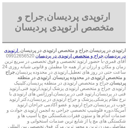
ارتوپدی پردیسان,جراح و
متخصص ارتوپدی پردیسان
ارتوپدی در پردیسان
,
جراح و متخصص ارتوپدی در پردیسان
,
ارتوپدی
در پردیسان
,
جراح و متخصص ارتوپدی در پردیسان
09912656520
آقای قمری-با حضور ارتوپد تخصصی و فوق تخصصی در سریع ترین
زمان و مکان و ارزان تر از همه جا مطمئن و قانونی شبانه روزی 24
ساعت حتی در روز های تعطیل,ارتوپدی در محدوده پردیسان,
جراح
و متخصص ارتوپدی در محدوده پردیسان
,
ارتوپدی در منطقه
پردیسان
,جراح و متخصص ارتوپدی در منطقه پردیسان,کلینیک
ارتوپدی جراح و متخصص ارتوپدی پزشک ارتوپد,ارتوپد فنی,ارتوپد
فنی در پردیسان,ارتوپد فنی در پردیسان,اورژانس های ارتوپدی با
نرخ نظام پزشکی,پزشک و جراح ارتوپدی در پردیسان,دکتر ارتوپد
خوب در پردیسان,جراح ارتوپد و عضو آکادمی جراحان ارتوپد
آمریکا،دوره فلوشیپ تخصصی جراحی به انجمن ارتوپدی حوادث و
صدمات اندام ها و ستون فقرات,شکستگی مچ پا آسیب ها و
شکستگی های مچ پا از شایع ترین صدمات استخوانی و
مفاصلی,مدرن ترین و مجهز ترین مرکز فوق تخصصی بین المللی