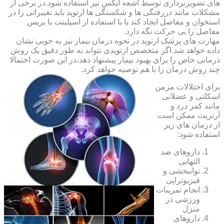
های تصویربرداری توسط اشعه ایکس نیز استفاده شود.در برخی از
مشکلات مانند دررفتگی ها و شکستگی ها ارتوپد باید تغییراتی را در
استخوان و مفاصل ایجاد کند یا با استفاده از اسپلینت یا بریس
مفاصل را بی حرکت نگه دارد.
مهارت های پزشک ارتوپد در نحوه درمان بیمار نیز به خوبی نشان
داده خواهد شد.اگر متخصص ارتوپدی نتواند به طور دقیق یک روش
درمانی خاص را برای بهبود بیمار پیشنهاد دهد،در این صورت احتمالا
چند روش درمان را با هم توصیه خواهد کرد.
برای اختلالات مزمن
اسکلتی و عضلانی
مانند کمر درد و
آرتریت ممکن است
از درمان های زیر
استفاده شود:
داروهای ضد
التهابی
توانبخشی و
فیزیوتراپی
انجام تمرینات
ورزشی در
منزل
داروهای