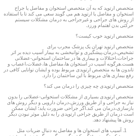
متخصص ارتوپد که به آن متخصص استخوان و مفاصل یا جراح
استخوان و مفاصل یا ارتوپد هم می گویند سعی می کند تا با استفاده
از روش های جراحی و غیرجراحی به درمان مشکلات سیستم
حرکتی بدن اهتمام ورزد.
متخصص ارتوپد خوب کیست؟
متخصص ارتوپد تهران یک پزشک مجرب برای
تشخیص،درمان،پیشگیری و توانبخشی به بیمار آسیب دیده بر اثر
جراحات،اختلالات و بیماری ها در ساختمان استخوانی-عضلانی
هست.هرگونه آسیب در استخوان ها،مفاصل ها،عضلات،اعصاب و
تاندون ها به متخصص ارتوپدی مربوط بوده و ایشان توانایی کافی در
رفع بیماری های مربوط با این ساختمان را دارد.
متخصص ارتوپدی چه چیزی را درمان می کند؟
متخصص ارتوپدی بسیاری از مشکلات استخوانی-عضلانی را بدون
نیاز به جراحی و از طریق ورزش،درمان دارویی و دیگر روش های
بازسازی،درمان می کند.اگر جراحی ضرورت یابد؛ ایشان ممکن
است درمان از طریق جراحی ارتوپدی را به دلیل موثر نبودن دیگر
روش ها پیشنهاد دهد.
آسیب های استخوان ها و مفاصل به دنبال ضربات مثل