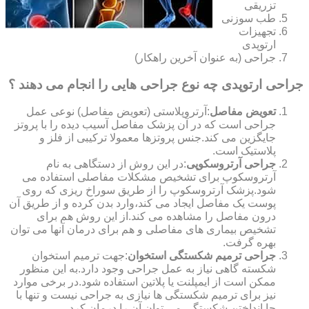
تزریقی
طب سوزنی
تجهیزات
ارتوپدی
جراحی (به عنوان آخرین راهکار)
جراحی ارتوپدی چه نوع جراحی هایی را انجام می دهند ؟
تعویض مفاصل
:آرتروپلاستی (تعویض مفاصل) نوعی عمل
جراحی است که در آن پزشک مفاصل آسیب دیده را با پروتز
جایگزین می کند.جنس پروتزها معمولا ترکیبی از فلز و
پلاستیک است.
جراحی آرتروسکوپی
:در این روش از دستگاهی به نام
آرتروسکوپ برای تشخیص مشکلات مفاصلی استفاده می
شود.پزشک آرتروسکوپ را از طریق سوراخ ریزی که روی
پوست یک مفاصل ایجاد می کند،وارد بدن کرده و از طریق آن
درون مفاصل را مشاهده می کند.از این روش هم برای
تشخیص بیماری های مفاصلی و هم برای درمان آنها می توان
بهره گرفت.
جراحی ترمیم شکستگی استخوان
:جهت ترمیم استخوان
شکسته گاهی نیاز به عمل جراحی وجود دارد.به این منظور
ممکن است از ایمپلنت یا پلاتین استفاده شود.در برخی موارد
نیز برای ترمیم شکستگی ها نیازی به جراحی نیست و تنها با
جا انداختن شکستگی می توان آن را درمان کرد.