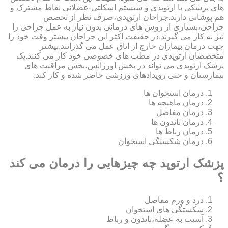
های پزشکی با ارتوپدی و سیستم اسکلتی-عضلانی نقاط مشترک و
هم پوشانی دارند.جراحان ارتوپدی،صرف نظر از تخصص
جراحی،بسیاری از روش های درمانی بدون نیاز به عمل جراحی را
نیز به کار می گیرند.در حقیقت اکثر این جراحان بیشتر وقت خود را
جهت درمان بیماران خارج از اتاق عمل می گذرانند.بیشتر
متخصصان ارتوپدی در مطب های خصوصی خود کار می کنند.یک
پزشک ارتوپدی می تواند در بخش اورژانس،بخش مراقبت های
بیمارستان و حتی رویدادهای ورزشی حاضر شده و کار کند.
درمان استخوان ها
درمان ماهیچه ها
درمان مفاصل
درمان تاندون ها
درمان رباط ها
درمان شکستگی استخوان
پزشک ارتوپد چه چیزهایی را درمان می کند
؟
درد و ورم مفاصل
شکستگی های استخوان
آسیب به عضله،تاندون و رباط