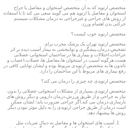
متخصص ارتوپد که به آن متخصص استخوان و مفاصل یا جراح
استخوان و مفاصل یا ارتوپد هم می گویند سعی می کند تا با استفاده
از روش های جراحی و غیرجراحی به درمان مشکلات سیستم
حرکتی بدن اهتمام ورزد.
متخصص ارتوپد خوب کیست؟
متخصص ارتوپد تهران یک پزشک مجرب برای
تشخیص،درمان،پیشگیری و توانبخشی به بیمار آسیب دیده بر اثر
جراحات،اختلالات و بیماری ها در ساختمان استخوانی-عضلانی
هست.هرگونه آسیب در استخوان ها،مفاصل ها،عضلات،اعصاب و
تاندون ها به متخصص ارتوپدی مربوط بوده و ایشان توانایی کافی در
رفع بیماری های مربوط با این ساختمان را دارد.
متخصص ارتوپدی چه چیزی را درمان می کند؟
متخصص ارتوپدی بسیاری از مشکلات استخوانی-عضلانی را بدون
نیاز به جراحی و از طریق ورزش،درمان دارویی و دیگر روش های
بازسازی،درمان می کند.اگر جراحی ضرورت یابد؛ ایشان ممکن
است درمان از طریق جراحی ارتوپدی را به دلیل موثر نبودن دیگر
روش ها پیشنهاد دهد.
آسیب های استخوان ها و مفاصل به دنبال ضربات مثل