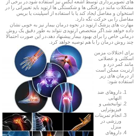
های تصویربرداری توسط اشعه ایکس نیز استفاده شود.در برخی از
مشکلات مانند دررفتگی ها و شکستگی ها ارتوپد باید تغییراتی را در
استخوان و مفاصل ایجاد کند یا با استفاده از اسپلینت یا بریس
مفاصل را بی حرکت نگه دارد.
مهارت های پزشک ارتوپد در نحوه درمان بیمار نیز به خوبی نشان
داده خواهد شد.اگر متخصص ارتوپدی نتواند به طور دقیق یک روش
درمانی خاص را برای بهبود بیمار پیشنهاد دهد،در این صورت احتمالا
چند روش درمان را با هم توصیه خواهد کرد.
برای اختلالات مزمن
اسکلتی و عضلانی
مانند کمر درد و
آرتریت ممکن است
از درمان های زیر
استفاده شود:
داروهای ضد
التهابی
توانبخشی و
فیزیوتراپی
انجام تمرینات
ورزشی در
منزل
داروهای