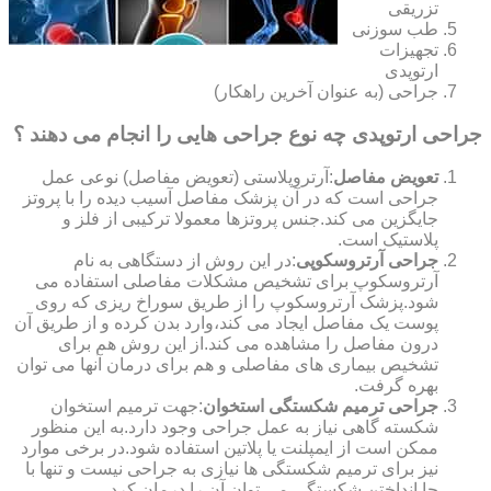
تزریقی
طب سوزنی
تجهیزات
ارتوپدی
جراحی (به عنوان آخرین راهکار)
جراحی ارتوپدی چه نوع جراحی هایی را انجام می دهند ؟
تعویض مفاصل
:آرتروپلاستی (تعویض مفاصل) نوعی عمل
جراحی است که در آن پزشک مفاصل آسیب دیده را با پروتز
جایگزین می کند.جنس پروتزها معمولا ترکیبی از فلز و
پلاستیک است.
جراحی آرتروسکوپی
:در این روش از دستگاهی به نام
آرتروسکوپ برای تشخیص مشکلات مفاصلی استفاده می
شود.پزشک آرتروسکوپ را از طریق سوراخ ریزی که روی
پوست یک مفاصل ایجاد می کند،وارد بدن کرده و از طریق آن
درون مفاصل را مشاهده می کند.از این روش هم برای
تشخیص بیماری های مفاصلی و هم برای درمان آنها می توان
بهره گرفت.
جراحی ترمیم شکستگی استخوان
:جهت ترمیم استخوان
شکسته گاهی نیاز به عمل جراحی وجود دارد.به این منظور
ممکن است از ایمپلنت یا پلاتین استفاده شود.در برخی موارد
نیز برای ترمیم شکستگی ها نیازی به جراحی نیست و تنها با
جا انداختن شکستگی می توان آن را درمان کرد.