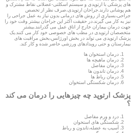
های پزشکی با ارتوپدی و سیستم اسکلتی-عضلانی نقاط مشترک و
هم پوشانی دارند.جراحان ارتوپدی،صرف نظر از تخصص
جراحی،بسیاری از روش های درمانی بدون نیاز به عمل جراحی را
نیز به کار می گیرند.در حقیقت اکثر این جراحان بیشتر وقت خود را
جهت درمان بیماران خارج از اتاق عمل می گذرانند.بیشتر
متخصصان ارتوپدی در مطب های خصوصی خود کار می کنند.یک
پزشک ارتوپدی می تواند در بخش اورژانس،بخش مراقبت های
بیمارستان و حتی رویدادهای ورزشی حاضر شده و کار کند.
درمان استخوان ها
درمان ماهیچه ها
درمان مفاصل
درمان تاندون ها
درمان رباط ها
درمان شکستگی استخوان
پزشک ارتوپد چه چیزهایی را درمان می کند
؟
درد و ورم مفاصل
شکستگی های استخوان
آسیب به عضله،تاندون و رباط