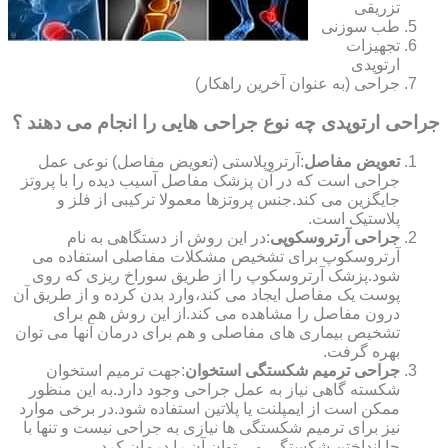
تزریقی
طب سوزنی
تجهیزات
ارتوپدی
جراحی (به عنوان آخرین راهکار)
جراحی ارتوپدی چه نوع جراحی هایی را انجام می دهند ؟
تعویض مفاصل
:آرتروپلاستی (تعویض مفاصل) نوعی عمل
جراحی است که در آن پزشک مفاصل آسیب دیده را با پروتز
جایگزین می کند.جنس پروتزها معمولا ترکیبی از فلز و
پلاستیک است.
جراحی آرتروسکوپی
:در این روش از دستگاهی به نام
آرتروسکوپ برای تشخیص مشکلات مفاصلی استفاده می
شود.پزشک آرتروسکوپ را از طریق سوراخ ریزی که روی
پوست یک مفاصل ایجاد می کند،وارد بدن کرده و از طریق آن
درون مفاصل را مشاهده می کند.از این روش هم برای
تشخیص بیماری های مفاصلی و هم برای درمان آنها می توان
بهره گرفت.
جراحی ترمیم شکستگی استخوان
:جهت ترمیم استخوان
شکسته گاهی نیاز به عمل جراحی وجود دارد.به این منظور
ممکن است از ایمپلنت یا پلاتین استفاده شود.در برخی موارد
نیز برای ترمیم شکستگی ها نیازی به جراحی نیست و تنها با
جا انداختن شکستگی می توان آن را درمان کرد.