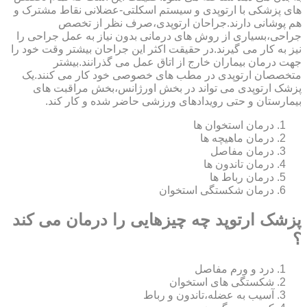
های پزشکی با ارتوپدی و سیستم اسکلتی-عضلانی نقاط مشترک و
هم پوشانی دارند.جراحان ارتوپدی،صرف نظر از تخصص
جراحی،بسیاری از روش های درمانی بدون نیاز به عمل جراحی را
نیز به کار می گیرند.در حقیقت اکثر این جراحان بیشتر وقت خود را
جهت درمان بیماران خارج از اتاق عمل می گذرانند.بیشتر
متخصصان ارتوپدی در مطب های خصوصی خود کار می کنند.یک
پزشک ارتوپدی می تواند در بخش اورژانس،بخش مراقبت های
بیمارستان و حتی رویدادهای ورزشی حاضر شده و کار کند.
درمان استخوان ها
درمان ماهیچه ها
درمان مفاصل
درمان تاندون ها
درمان رباط ها
درمان شکستگی استخوان
پزشک ارتوپد چه چیزهایی را درمان می کند
؟
درد و ورم مفاصل
شکستگی های استخوان
آسیب به عضله،تاندون و رباط