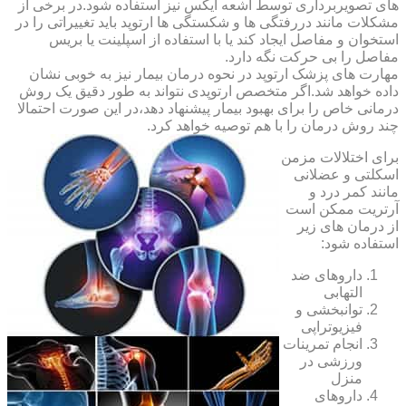
های تصویربرداری توسط اشعه ایکس نیز استفاده شود.در برخی از
مشکلات مانند دررفتگی ها و شکستگی ها ارتوپد باید تغییراتی را در
استخوان و مفاصل ایجاد کند یا با استفاده از اسپلینت یا بریس
مفاصل را بی حرکت نگه دارد.
مهارت های پزشک ارتوپد در نحوه درمان بیمار نیز به خوبی نشان
داده خواهد شد.اگر متخصص ارتوپدی نتواند به طور دقیق یک روش
درمانی خاص را برای بهبود بیمار پیشنهاد دهد،در این صورت احتمالا
چند روش درمان را با هم توصیه خواهد کرد.
برای اختلالات مزمن
اسکلتی و عضلانی
مانند کمر درد و
آرتریت ممکن است
از درمان های زیر
استفاده شود:
داروهای ضد
التهابی
توانبخشی و
فیزیوتراپی
انجام تمرینات
ورزشی در
منزل
داروهای