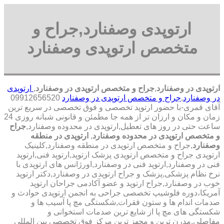
ارتوپدی وصفنارد,جراح و
متخصص ارتوپدی وصفنارد
ارتوپدی در وصفنارد
,
جراح و متخصص ارتوپدی در وصفنارد
,
ارتوپدی
در وصفنارد
,
جراح و متخصص ارتوپدی در وصفنارد
09912656520
آقای قمری-با حضور ارتوپد تخصصی و فوق تخصصی در سریع ترین
زمان و مکان و ارزان تر از همه جا مطمئن و قانونی شبانه روزی 24
ساعت حتی در روز های تعطیل,ارتوپدی در محدوده وصفنارد,
جراح
و متخصص ارتوپدی در محدوده وصفنارد
,
ارتوپدی در منطقه
وصفنارد
,جراح و متخصص ارتوپدی در منطقه وصفنارد,کلینیک
ارتوپدی جراح و متخصص ارتوپدی پزشک ارتوپد,ارتوپد فنی,ارتوپد
فنی در وصفنارد,ارتوپد فنی در وصفنارد,اورژانس های ارتوپدی با
نرخ نظام پزشکی,پزشک و جراح ارتوپدی در وصفنارد,دکتر ارتوپد
خوب در وصفنارد,جراح ارتوپد و عضو آکادمی جراحان ارتوپد
آمریکا،دوره فلوشیپ تخصصی جراحی به انجمن ارتوپدی حوادث و
صدمات اندام ها و ستون فقرات,شکستگی مچ پا آسیب ها و
شکستگی های مچ پا از شایع ترین صدمات استخوانی و
مفاصلی,مدرن ترین و مجهز ترین مرکز فوق تخصصی بین المللی