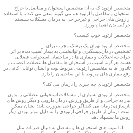
متخصص ارتوپد که به آن متخصص استخوان و مفاصل یا جراح
استخوان و مفاصل یا ارتوپد هم می گویند سعی می کند تا با استفاده
از روش های جراحی و غیرجراحی به درمان مشکلات سیستم
حرکتی بدن اهتمام ورزد.
متخصص ارتوپد خوب کیست؟
متخصص ارتوپد تهران یک پزشک مجرب برای
تشخیص،درمان،پیشگیری و توانبخشی به بیمار آسیب دیده بر اثر
جراحات،اختلالات و بیماری ها در ساختمان استخوانی-عضلانی
هست.هرگونه آسیب در استخوان ها،مفاصل ها،عضلات،اعصاب و
تاندون ها به متخصص ارتوپدی مربوط بوده و ایشان توانایی کافی در
رفع بیماری های مربوط با این ساختمان را دارد.
متخصص ارتوپدی چه چیزی را درمان می کند؟
متخصص ارتوپدی بسیاری از مشکلات استخوانی-عضلانی را بدون
نیاز به جراحی و از طریق ورزش،درمان دارویی و دیگر روش های
بازسازی،درمان می کند.اگر جراحی ضرورت یابد؛ ایشان ممکن
است درمان از طریق جراحی ارتوپدی را به دلیل موثر نبودن دیگر
روش ها پیشنهاد دهد.
آسیب های استخوان ها و مفاصل به دنبال ضربات مثل