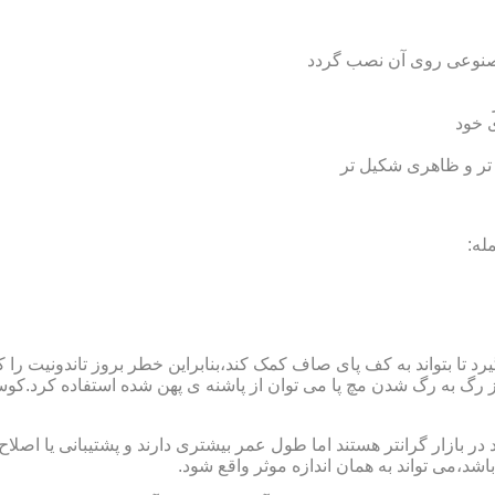
 مصنوعی روی آن نصب گردد
ی خود
 تر و ظاهری شکیل تر
له:
 بتواند به کف پای صاف کمک کند،بنابراین خطر بروز تاندونیت را کاه
از رگ به رگ شدن مچ پا می توان از پاشنه ی پهن شده استفاده کرد.ک
 بازار گرانتر هستند اما طول عمر بیشتری دارند و پشتیبانی یا اصلاح 
د،می تواند به همان اندازه موثر واقع شود.