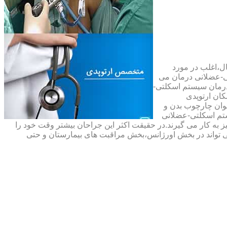
ال،اغلب در مورد
ی-عضلانی درمان می
رمان سیستم اسکلتی-
ان ارتوپدی
نوان چارچوب بدن و
تم اسکلتی-عضلانی
ه کار می گیرند.در حقیقت اکثر این جراحان بیشتر وقت خود را
 تواند در بخش اورژانس،بخش مراقبت های بیمارستان و حتی