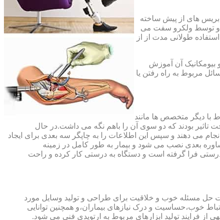
،بریس های از پیش ساخته
ند و توسط ولکرو سفت می
استفاده طولانی مدت از از
و بیومکانیک آن آموزش
ئل مربوط به راه رفتن یا
اط با دیگر متخصص ها مانند
ت تاثیر بودند که دو سوی آن را باهم نگه می داشت.در حال
 های منطقه آسیب دیده را انجام می دهند و سپس این اطلاعات را به چاپگر سه بعدی برای ایجاد
شاوره بعدی نصب می شود و بیمار به طور کامل در زمینه
درستی فرا گرفته است و دستگاه به درستی کار کرده و راحت
رت حل مسئله خوب و خلاقیت برای طراحی و تولید وسایل مورد
ارتباط خوب،حساسیت و درک نیازهای بیماران،و همچنین توانایی