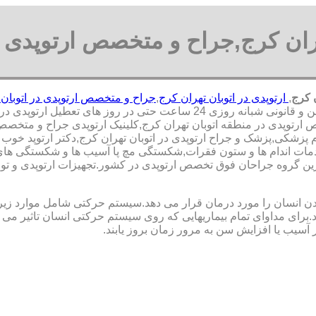
هران کرج,جراح و متخصص ارتوپدی ا
 کرج
,
ارتوپدی در اتوبان تهران کرج
,
جراح و متخصص ارتوپدی در اتوبان 
یل ارتوپدی در محدوده اتوبان تهران کرج,
ارتوپدی در منطقه اتوبان تهران کرج,کلینیک ارتوپدی جراح و متخصص ار
ام پزشکی,پزشک و جراح ارتوپدی در اتوبان تهران کرج,دکتر ارتوپد خوب د
ات اندام ها و ستون فقرات,شکستگی مچ پا آسیب ها و شکستگی های م
ین ‏گروه ‏جراحان ‏فوق ‏تخصص ‏ارتوپدی ‏در ‏کشور.تجهیزات ارتوپدی و
نسان را مورد درمان قرار می دهد.سیستم حرکتی شامل موارد زیر اس
ی مداوای تمام بیماریهایی که روی سیستم حرکتی انسان تاثیر می گذ
 آسیب یا افزایش سن به مرور زمان بروز یابند.