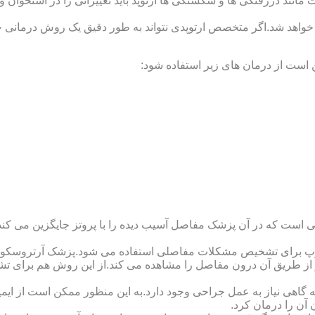
ند دررفتگی ها و شکستگی ها ارتوپد باید تغییراتی را در استخوان و مف
 خواهد شد.اگر متخصص ارتوپدی نتواند به طور دقیق یک روش درمانی خا
 است از درمان های زیر استفاده شود:
 است که در آن پزشک مفاصل آسیب دیده را با پروتز جایگزین می کند
کوپ برای تشخیص مشکلات مفاصلی استفاده می شود.پزشک آرتروسکوپ
 از طریق آن درون مفاصل را مشاهده می کند.از این روش هم برای ت
اهی نیاز به عمل جراحی وجود دارد.به این منظور ممکن است از ایمپلن
 آن را درمان کرد.