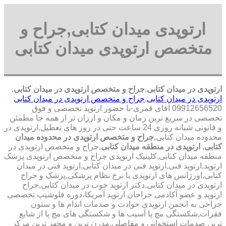
ارتوپدی میدان کتابی,جراح و
متخصص ارتوپدی میدان کتابی
ارتوپدی در میدان کتابی
,
جراح و متخصص ارتوپدی در میدان کتابی
,
ارتوپدی در میدان کتابی
,
جراح و متخصص ارتوپدی در میدان کتابی
09912656520 آقای قمری-با حضور ارتوپد تخصصی و فوق
تخصصی در سریع ترین زمان و مکان و ارزان تر از همه جا مطمئن
و قانونی شبانه روزی 24 ساعت حتی در روز های تعطیل,ارتوپدی در
محدوده میدان کتابی,
جراح و متخصص ارتوپدی در محدوده میدان
کتابی
,
ارتوپدی در منطقه میدان کتابی
,جراح و متخصص ارتوپدی در
منطقه میدان کتابی,کلینیک ارتوپدی جراح و متخصص ارتوپدی پزشک
ارتوپد,ارتوپد فنی,ارتوپد فنی در میدان کتابی,ارتوپد فنی در میدان
کتابی,اورژانس های ارتوپدی با نرخ نظام پزشکی,پزشک و جراح
ارتوپدی در میدان کتابی,دکتر ارتوپد خوب در میدان کتابی,جراح
ارتوپد و عضو آکادمی جراحان ارتوپد آمریکا،دوره فلوشیپ تخصصی
جراحی به انجمن ارتوپدی حوادث و صدمات اندام ها و ستون
فقرات,شکستگی مچ پا آسیب ها و شکستگی های مچ پا از شایع
ترین صدمات استخوانی و مفاصلی,مدرن ترین و مجهز ترین مرکز