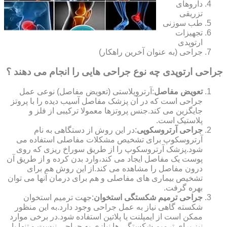
داروهای
تزریقی
طب سوزنی
تجهیزات
ارتوپدی
جراحی (به عنوان آخرین راهکار)
جراحی ارتوپدی چه نوع جراحی هایی را انجام می دهند ؟
تعویض مفاصل
:آرتروپلاستی (تعویض مفاصل) نوعی عمل
جراحی است که در آن پزشک مفاصل آسیب دیده را با پروتز
جایگزین می کند.جنس پروتزها معمولا ترکیبی از فلز و
پلاستیک است.
جراحی آرتروسکوپی
:در این روش از دستگاهی به نام
آرتروسکوپ برای تشخیص مشکلات مفاصلی استفاده می
شود.پزشک آرتروسکوپ را از طریق سوراخ ریزی که روی
پوست یک مفاصل ایجاد می کند،وارد بدن کرده و از طریق آن
درون مفاصل را مشاهده می کند.از این روش هم برای
تشخیص بیماری های مفاصلی و هم برای درمان آنها می توان
بهره گرفت.
جراحی ترمیم شکستگی استخوان
:جهت ترمیم استخوان
شکسته گاهی نیاز به عمل جراحی وجود دارد.به این منظور
ممکن است از ایمپلنت یا پلاتین استفاده شود.در برخی موارد
نیز برای ترمیم شکستگی ها نیازی به جراحی نیست و تنها با