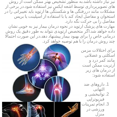
نیز نیاز داشته باشد.به منظور تشخیص بهتر ممکن است از روش
های تصویربرداری توسط اشعه ایکس نیز استفاده شود.در برخی از
مشکلات مانند دررفتگی ها و شکستگی ها ارتوپد باید تغییراتی را در
استخوان و مفاصل ایجاد کند یا با استفاده از اسپلینت یا بریس
مفاصل را بی حرکت نگه دارد.
مهارت های پزشک ارتوپد در نحوه درمان بیمار نیز به خوبی نشان
داده خواهد شد.اگر متخصص ارتوپدی نتواند به طور دقیق یک روش
درمانی خاص را برای بهبود بیمار پیشنهاد دهد،در این صورت احتمالا
چند روش درمان را با هم توصیه خواهد کرد.
برای اختلالات مزمن
اسکلتی و عضلانی
مانند کمر درد و
آرتریت ممکن است
از درمان های زیر
استفاده شود:
داروهای ضد
التهابی
توانبخشی و
فیزیوتراپی
انجام تمرینات
ورزشی در
منزل