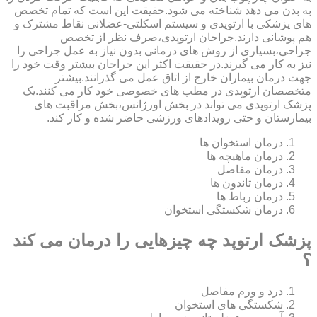
به بدن می دهد شناخته می شود.حقیقت این است که تمام تخصص
های پزشکی با ارتوپدی و سیستم اسکلتی-عضلانی نقاط مشترک و
هم پوشانی دارند.جراحان ارتوپدی،صرف نظر از تخصص
جراحی،بسیاری از روش های درمانی بدون نیاز به عمل جراحی را
نیز به کار می گیرند.در حقیقت اکثر این جراحان بیشتر وقت خود را
جهت درمان بیماران خارج از اتاق عمل می گذرانند.بیشتر
متخصصان ارتوپدی در مطب های خصوصی خود کار می کنند.یک
پزشک ارتوپدی می تواند در بخش اورژانس،بخش مراقبت های
بیمارستان و حتی رویدادهای ورزشی حاضر شده و کار کند.
درمان استخوان ها
درمان ماهیچه ها
درمان مفاصل
درمان تاندون ها
درمان رباط ها
درمان شکستگی استخوان
پزشک ارتوپد چه چیزهایی را درمان می کند
؟
درد و ورم مفاصل
شکستگی های استخوان