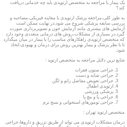
یک بیمار با مراجعه به متخصص ارتوپدی باید چه خدماتی دریافت
کند؟
به طور کلی،مراجعه پزشک ارتوپدی با معاینه فیزیکی،مصاحبه و
بررسی سابقه پزشکی شروع می شود.در نهایت ممکن است
آزمایش های بیشتری مانند آزمایش خون و تصویربرداری صورت
گیرد.در بسیاری از مشکلات،روش های درمانی متعددی وجود دارد
که متخصص ارتوپدی راهکارهای مناسب را با بیمار در میان میگذارد
تا با نظر پزشک و بیمار بهترین روش برای درمان و بهبودی،اتخاذ
شود.
شایع ترین دلایل مراجعه به متخصص ارتوپد :
جراحی ستون فقرات
جراحی شانه و دست
جراحی تعویض مفاصل زانو و لگن
ارتوپدی اطفال
پزشکی ورزشی
جراحی پا و مچ پا
جراحی تومورهای استخوانی و نسج نرم
متخصص ارتوپد تهران :
درمان مشکلات ارتوپدی می تواند از طریق تزریق و داروها،جراحی