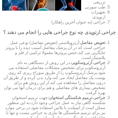
تزریقی
طب سوزنی
تجهیزات
ارتوپدی
جراحی (به عنوان آخرین راهکار)
جراحی ارتوپدی چه نوع جراحی هایی را انجام می دهند ؟
تعویض مفاصل
:آرتروپلاستی (تعویض مفاصل) نوعی عمل
جراحی است که در آن پزشک مفاصل آسیب دیده را با پروتز
جایگزین می کند.جنس پروتزها معمولا ترکیبی از فلز و
پلاستیک است.
جراحی آرتروسکوپی
:در این روش از دستگاهی به نام
آرتروسکوپ برای تشخیص مشکلات مفاصلی استفاده می
شود.پزشک آرتروسکوپ را از طریق سوراخ ریزی که روی
پوست یک مفاصل ایجاد می کند،وارد بدن کرده و از طریق آن
درون مفاصل را مشاهده می کند.از این روش هم برای
تشخیص بیماری های مفاصلی و هم برای درمان آنها می توان
بهره گرفت.
جراحی ترمیم شکستگی استخوان
:جهت ترمیم استخوان
شکسته گاهی نیاز به عمل جراحی وجود دارد.به این منظور
ممکن است از ایمپلنت یا پلاتین استفاده شود.در برخی موارد
نیز برای ترمیم شکستگی ها نیازی به جراحی نیست و تنها با
جا انداختن شکستگی می توان آن را درمان کرد.