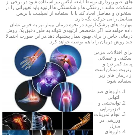
های تصویربرداری توسط اشعه ایکس نیز استفاده شود.در برخی از
مشکلات مانند دررفتگی ها و شکستگی ها ارتوپد باید تغییراتی را در
استخوان و مفاصل ایجاد کند یا با استفاده از اسپلینت یا بریس
مفاصل را بی حرکت نگه دارد.
مهارت های پزشک ارتوپد در نحوه درمان بیمار نیز به خوبی نشان
داده خواهد شد.اگر متخصص ارتوپدی نتواند به طور دقیق یک روش
درمانی خاص را برای بهبود بیمار پیشنهاد دهد،در این صورت احتمالا
چند روش درمان را با هم توصیه خواهد کرد.
برای اختلالات مزمن
اسکلتی و عضلانی
مانند کمر درد و
آرتریت ممکن است
از درمان های زیر
استفاده شود:
داروهای ضد
التهابی
توانبخشی و
فیزیوتراپی
انجام تمرینات
ورزشی در
منزل
داروهای