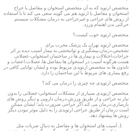
متخصص ارتوپد که به آن متخصص استخوان و مفاصل یا جراح
استخوان و مفاصل یا ارتوپد هم می گویند سعی می کند تا با استفاده
از روش های جراحی و غیرجراحی به درمان مشکلات سیستم
حرکتی بدن اهتمام ورزد.
متخصص ارتوپد خوب کیست؟
متخصص ارتوپد تهران یک پزشک مجرب برای
تشخیص،درمان،پیشگیری و توانبخشی به بیمار آسیب دیده بر اثر
جراحات،اختلالات و بیماری ها در ساختمان استخوانی-عضلانی
هست.هرگونه آسیب در استخوان ها،مفاصل ها،عضلات،اعصاب و
تاندون ها به متخصص ارتوپدی مربوط بوده و ایشان توانایی کافی در
رفع بیماری های مربوط با این ساختمان را دارد.
متخصص ارتوپدی چه چیزی را درمان می کند؟
متخصص ارتوپدی بسیاری از مشکلات استخوانی-عضلانی را بدون
نیاز به جراحی و از طریق ورزش،درمان دارویی و دیگر روش های
بازسازی،درمان می کند.اگر جراحی ضرورت یابد؛ ایشان ممکن
است درمان از طریق جراحی ارتوپدی را به دلیل موثر نبودن دیگر
روش ها پیشنهاد دهد.
آسیب های استخوان ها و مفاصل به دنبال ضربات مثل