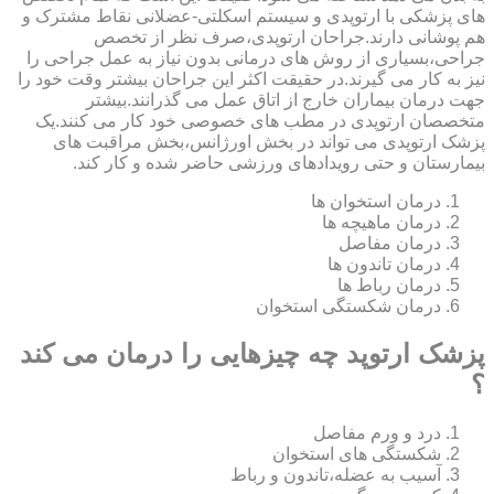
های پزشکی با ارتوپدی و سیستم اسکلتی-عضلانی نقاط مشترک و
هم پوشانی دارند.جراحان ارتوپدی،صرف نظر از تخصص
جراحی،بسیاری از روش های درمانی بدون نیاز به عمل جراحی را
نیز به کار می گیرند.در حقیقت اکثر این جراحان بیشتر وقت خود را
جهت درمان بیماران خارج از اتاق عمل می گذرانند.بیشتر
متخصصان ارتوپدی در مطب های خصوصی خود کار می کنند.یک
پزشک ارتوپدی می تواند در بخش اورژانس،بخش مراقبت های
بیمارستان و حتی رویدادهای ورزشی حاضر شده و کار کند.
درمان استخوان ها
درمان ماهیچه ها
درمان مفاصل
درمان تاندون ها
درمان رباط ها
درمان شکستگی استخوان
پزشک ارتوپد چه چیزهایی را درمان می کند
؟
درد و ورم مفاصل
شکستگی های استخوان
آسیب به عضله،تاندون و رباط