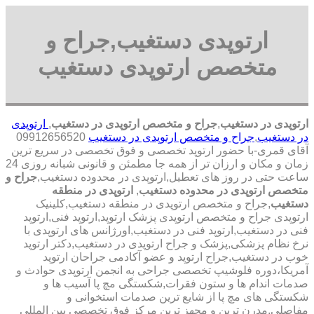
ارتوپدی دستغیب,جراح و
متخصص ارتوپدی دستغیب
ارتوپدی در دستغیب
,
جراح و متخصص ارتوپدی در دستغیب
,
ارتوپدی
در دستغیب
,
جراح و متخصص ارتوپدی در دستغیب
09912656520
آقای قمری-با حضور ارتوپد تخصصی و فوق تخصصی در سریع ترین
زمان و مکان و ارزان تر از همه جا مطمئن و قانونی شبانه روزی 24
ساعت حتی در روز های تعطیل,ارتوپدی در محدوده دستغیب,
جراح و
متخصص ارتوپدی در محدوده دستغیب
,
ارتوپدی در منطقه
دستغیب
,جراح و متخصص ارتوپدی در منطقه دستغیب,کلینیک
ارتوپدی جراح و متخصص ارتوپدی پزشک ارتوپد,ارتوپد فنی,ارتوپد
فنی در دستغیب,ارتوپد فنی در دستغیب,اورژانس های ارتوپدی با
نرخ نظام پزشکی,پزشک و جراح ارتوپدی در دستغیب,دکتر ارتوپد
خوب در دستغیب,جراح ارتوپد و عضو آکادمی جراحان ارتوپد
آمریکا،دوره فلوشیپ تخصصی جراحی به انجمن ارتوپدی حوادث و
صدمات اندام ها و ستون فقرات,شکستگی مچ پا آسیب ها و
شکستگی های مچ پا از شایع ترین صدمات استخوانی و
مفاصلی,مدرن ترین و مجهز ترین مرکز فوق تخصصی بین المللی